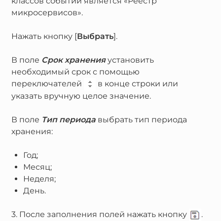
классов событий является «Реестр
микросервисов».
Нажать кнопку [
Выбрать
].
В поле
Срок хранения
установить
необходимый срок с помощью
переключателей
в конце строки или
указать вручную целое значение.
В поле
Тип периода
выбрать тип периода
хранения:
Год;
Месяц;
Неделя;
День.
3. После заполнения полей нажать кнопку
.