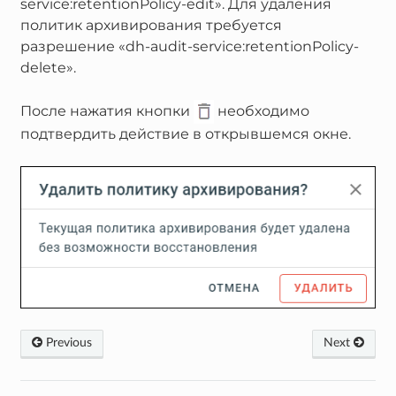
service:retentionPolicy-edit». Для удаления
политик архивирования требуется
разрешение «dh-audit-service:retentionPolicy-
delete».
После нажатия кнопки
необходимо
подтвердить действие в открывшемся окне.
Previous
Next