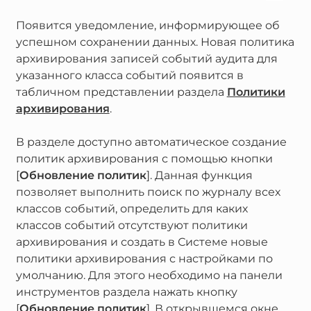
Появится уведомление, информирующее об
успешном сохранении данных. Новая политика
архивирования записей событий аудита для
указанного класса событий появится в
табличном представлении раздела
Политики
архивирования
.
В разделе доступно автоматическое создание
политик архивирования с помощью кнопки
[
Обновление политик
]. Данная функция
позволяет выполнить поиск по журналу всех
классов событий, определить для каких
классов событий отсутствуют политики
архивирования и создать в Системе новые
политики архивирования с настройками по
умолчанию. Для этого необходимо на панели
инструментов раздела нажать кнопку
[
Обновление политик
]. В открывшемся окне