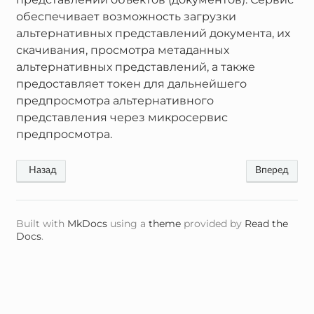
обеспечивает возможность загрузки
альтернативных представлений документа, их
скачивания, просмотра метаданных
альтернативных представлений, а также
предоставляет токен для дальнейшего
предпросмотра альтернативного
представления через микросервис
предпросмотра.
Built with
MkDocs
using a
theme
provided by
Read the
Docs
.