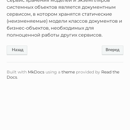
Сервис хранения моделей и экземпляров
системных объектов является документным
сервисом, в котором хранятся статические
(неизменяемые) модели классов документов и
бизнес-объектов, необходимых для
полноценной работы других сервисов.
Built with
MkDocs
using a
theme
provided by
Read the
Docs
.