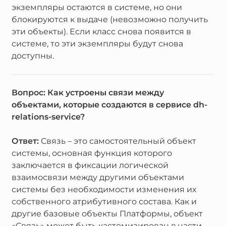
экземпляры остаются в системе, но они
блокируются к выдаче (невозможно получить
эти объекты). Если класс снова появится в
системе, то эти экземпляры будут снова
доступны.
Вопрос: Как устроены связи между
объектами, которые создаются в сервисе dh-
relations-service?
Ответ:
Связь – это самостоятельный объект
системы, основная функция которого
заключается в фиксации логической
взаимосвязи между другими объектами
системы без необходимости изменения их
собственного атрибутивного состава. Как и
другие базовые объекты Платформы, объект
«Связь» может быть кастомизирован в части