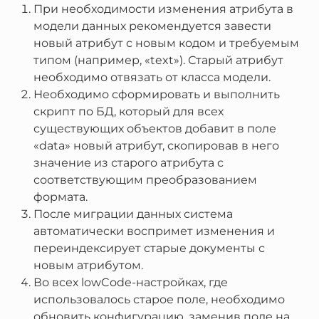
При необходимости изменения атрибута в
модели данных рекомендуется завести
новый атрибут с новым кодом и требуемым
типом (например, «text»). Старый атрибут
необходимо отвязать от класса модели.
Необходимо сформировать и выполнить
скрипт по БД, который для всех
существующих объектов добавит в поле
«data» новый атрибут, скопировав в него
значение из старого атрибута с
соответствующим преобразованием
формата.
После миграции данных система
автоматически воспримет изменения и
переиндексирует старые документы с
новым атрибутом.
Во всех lowCode-настройках, где
использовалось старое поле, необходимо
обновить конфигурацию, заменив поле на