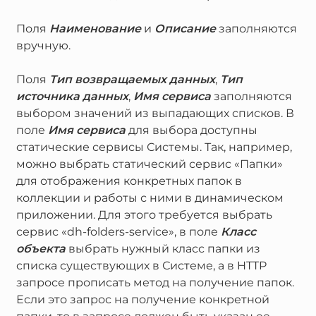
Поля
Наименование
и
Описание
заполняются
вручную.
Поля
Тип возвращаемых данных
,
Тип
источника данных
,
Имя сервиса
заполняются
выбором значений из выпадающих списков. В
поле
Имя сервиса
для выбора доступны
статические сервисы Системы. Так, например,
можно выбрать статический сервис «Папки»
для отображения конкретных папок в
коллекции и работы с ними в динамическом
приложении. Для этого требуется выбрать
сервис «dh-folders-service», в поле
Класс
объекта
выбрать нужный класс папки из
списка существующих в Системе, а в HTTP
запросе прописать метод на получение папок.
Если это запрос на получение конкретной