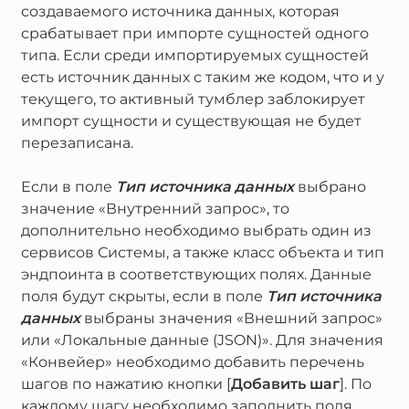
создаваемого источника данных, которая
срабатывает при импорте сущностей одного
типа. Если среди импортируемых сущностей
есть источник данных с таким же кодом, что и у
текущего, то активный тумблер заблокирует
импорт сущности и существующая не будет
перезаписана.
Если в поле
Тип источника данных
выбрано
значение «Внутренний запрос», то
дополнительно необходимо выбрать один из
сервисов Системы, а также класс объекта и тип
эндпоинта в соответствующих полях. Данные
поля будут скрыты, если в поле
Тип источника
данных
выбраны значения «Внешний запрос»
или «Локальные данные (JSON)». Для значения
«Конвейер» необходимо добавить перечень
шагов по нажатию кнопки [
Добавить шаг
]. По
каждому шагу необходимо заполнить поля,