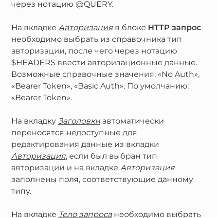
через нотацию @QUERY.
На вкладке
Авторизация
в блоке
HTTP запрос
необходимо выбрать из справочника тип
авторизации, после чего через нотацию
$HEADERS ввести авторизационные данные.
Возможные справочные значения: «No Auth»,
«Bearer Token», «Basic Auth». По умолчанию:
«Bearer Token».
На вкладку
Заголовки
автоматически
переносятся недоступные для
редактирования данные из вкладки
Авторизация
, если был выбран тип
авторизации и на вкладке
Авторизация
заполнены поля, соответствующие данному
типу.
На вкладке
Тело запроса
необходимо выбрать