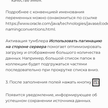
качестве имен.
Подробнее с конвенцией именования
переменных можно ознакомиться по ссылке
https://www.oracle.com/java/technologies/javase/co
namingconventions.html.
Активация тумблера
Использовать пагинацию
на стороне сервера
помогает оптимизировать
загрузку и отображение большого количества
данных. Например, большой список папок в
коллекции будет подгружаться частями
последовательно при прокрутке списка вниз.
3. После заполнения полей нажать кнопку
.
Появится уведомление, информирующее об
успешном сохранении источника данных.