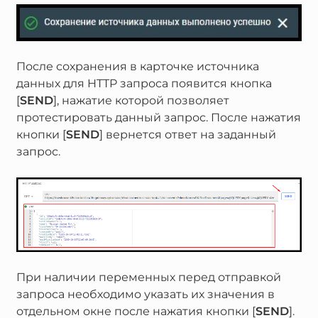
После сохранения в карточке источника
данных для HTTP запроса появится кнопка
[
SEND
], нажатие которой позволяет
протестировать данный запрос. После нажатия
кнопки [
SEND
] вернется ответ на заданный
запрос.
При наличии переменных перед отправкой
запроса необходимо указать их значения в
отдельном окне после нажатия кнопки [
SEND
].