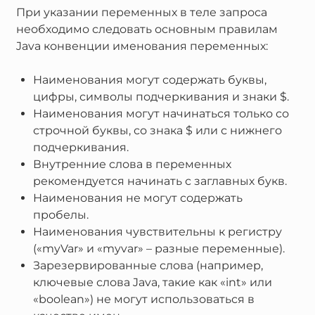
При указании переменных в теле запроса
необходимо следовать основным правилам
Java конвенции именования переменных:
Наименования могут содержать буквы,
цифры, символы подчеркивания и знаки $.
Наименования могут начинаться только со
строчной буквы, со знака $ или с нижнего
подчеркивания.
Внутренние слова в переменных
рекомендуется начинать с заглавных букв.
Наименования не могут содержать
пробелы.
Наименования чувствительны к регистру
(«myVar» и «myvar» – разные переменные).
Зарезервированные слова (например,
ключевые слова Java, такие как «int» или
«boolean») не могут использоваться в