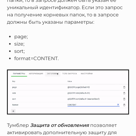
папки, то в запросе должен быть указан ее
уникальный идентификатор. Если это запрос
на получение корневых папок, то в запросе
должны быть указаны параметры:
page;
size;
sort;
format=CONTENT.
Тумблер
Защита от обновления
позволяет
активировать дополнительную защиту для