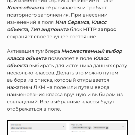
при изменении сервиса значение в поле
Класс объекта
сбрасывается и требует
повторного заполнения. При внесении
изменений в поля
Имя Сервиса
,
Класс
объекта
,
Тип эндпоинта
блок
HTTP запрос
сохраняет свое текущее состояние.
Активация тумблера
Множественный выбор
класса объекта
позволяет в поле
Класс
объекта
выбирать для источника данных сразу
несколько классов. Делать это можно путем
выбора из списка, который открывается
нажатием ЛКМ на поле или путем ввода
наименования класса вручную и выбиром из
совпадений. Все выбранные классы будут
отображаться в поле.