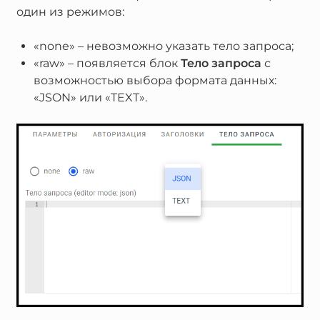
один из режимов:
«none» – невозможно указать тело запроса;
«raw» – появляется блок
Тело запроса
с
возможностью выбора формата данных:
«JSON» или «TEXT».