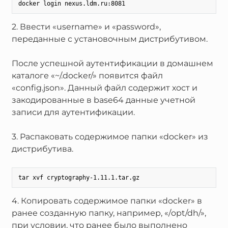
2. Ввести «username» и «password»,
переданные с установочным дистрибутивом.
После успешной аутентификации в домашнем
каталоге «~/.docker/» появится файл
«config.json». Данный файл содержит хост и
закодированные в base64 данные учетной
записи для аутентификации.
3. Распаковать содержимое папки «docker» из
дистрибутива.
4. Копировать содержимое папки «docker» в
ранее созданную папку, например, «/opt/dh/»,
при условии, что ранее было выполнено