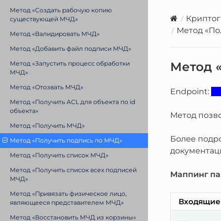
Метод «Создать рабочую копию
Крипто
существующей МЧД»
Метод «По
Метод «Валидировать МЧД»
Метод «Добавить файл подписи МЧД»
Метод 
Метод «Запустить процесс обработки
МЧД»
Метод «Отозвать МЧД»
Endpoint:
Метод «Получить ACL для объекта по id
объекта»
Метод позв
Метод «Получить МЧД»
Более подро
Метод «Получить подпись по МЧД»
документац
Метод «Получить список МЧД»
Метод «Получить список всех подписей
Маппинг па
МЧД»
Метод «Привязать физическое лицо,
Входящие
являющееся представителем МЧД»
Метод «Восстановить МЧД из корзины»