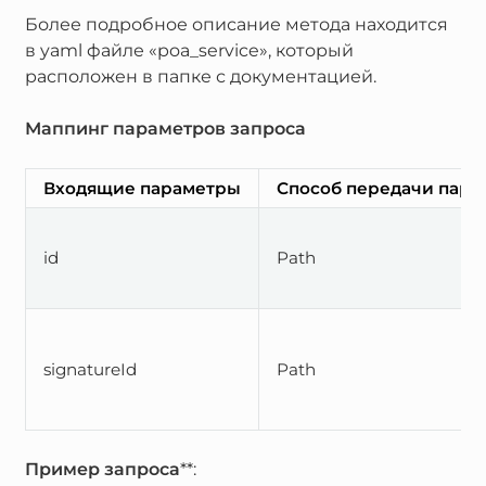
Более подробное описание метода находится
в yaml файле «poa_service», который
расположен в папке с документацией.
Маппинг параметров запроса
Входящие параметры
Способ передачи пара
id
Path
signatureId
Path
Пример запроса
**: