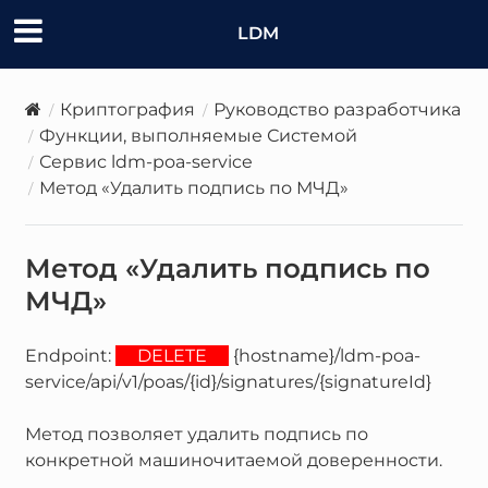
LDM
Криптография
Руководство разработчика
Функции, выполняемые Системой
Сервис ldm-poa-service
Метод «Удалить подпись по МЧД»
Метод «Удалить подпись по
МЧД»
Endpoint:
DELETE
{hostname}/ldm-poa-
service/api/v1/poas/{id}/signatures/{signatureId}
Метод позволяет удалить подпись по
конкретной машиночитаемой доверенности.