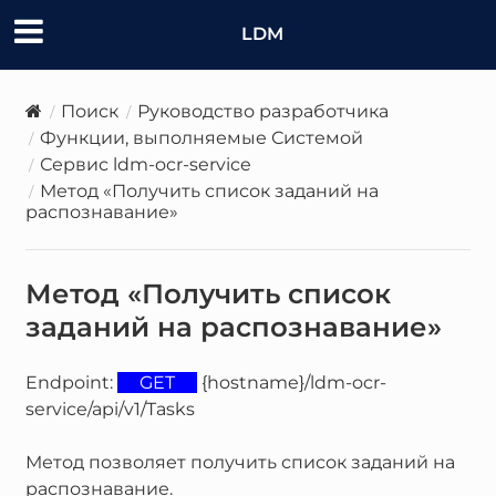
LDM
Поиск
Руководство разработчика
Функции, выполняемые Системой
Сервис ldm-ocr-service
Метод «Получить список заданий на
распознавание»
Метод «Получить список
заданий на распознавание»
Endpoint:
GET
{hostname}/ldm-ocr-
service/api/v1/Tasks
Метод позволяет получить список заданий на
распознавание.