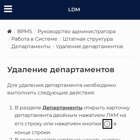
LDM
BPMS
Руководство администратора
Работа в Системе
Штатная структура
Департаменты
Удаление департаментов
Удаление департаментов
Для удаления департамента необходимо
выполнить следующие действия:
В разделе
Департаменты
открыть карточку
департамента двойным нажатием ЛКМ на
его строку или нажатием кнопки
в
конце строки.
В открывшейся карточке нажать кнопку