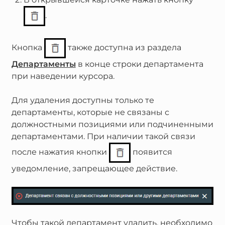
.
Кнопка
также доступна из раздела
Департаменты
в конце строки департамента
при наведении курсора.
Для удаления доступны только те
департаменты, которые не связаны с
должностными позициями или подчиненными
департаментами. При наличии такой связи
после нажатия кнопки
появится
уведомление, запрещающее действие.
Чтобы такой департамент удалить, необходимо