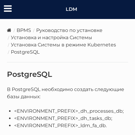
LDM
BPMS
Руководство по установке
Установка и настройка Системы
Установка Системы в режиме Kubernetes
PostgreSQL
PostgreSQL
В PostgreSQL необходимо создать следующие
базы данных:
<ENVIRONMENT_PREFIX>_dh_processes_db;
<ENVIRONMENT_PREFIX>_dh_tasks_db;
<ENVIRONMENT_PREFIX>_ldm_fa_db.