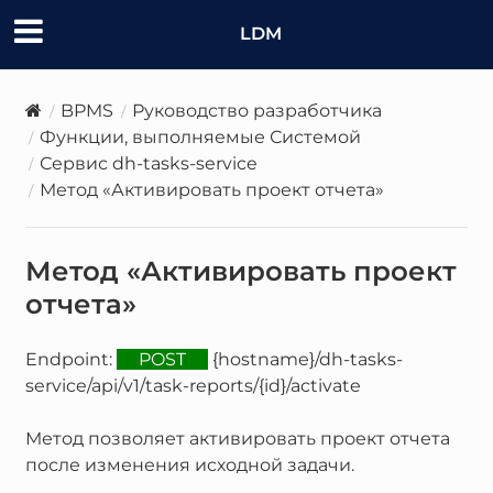
LDM
BPMS
Руководство разработчика
Функции, выполняемые Системой
Сервис dh-tasks-service
Метод «Активировать проект отчета»
Метод «Активировать проект
отчета»
Endpoint:
POST
{hostname}/dh-tasks-
service/api/v1/task-reports/{id}/activate
Метод позволяет активировать проект отчета
после изменения исходной задачи.