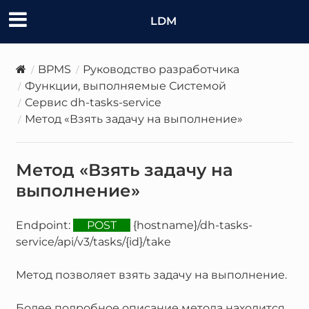
LDM
BPMS
Руководство разработчика
Функции, выполняемые Системой
Сервис dh-tasks-service
Метод «Взять задачу на выполнение»
Метод «Взять задачу на
выполнение»
Endpoint:
POST
{hostname}/dh-tasks-
service/api/v3/tasks/{id}/take
Метод позволяет взять задачу на выполнение.
Более подробное описание метода находится