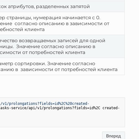
ок атрибутов, разделенных запятой
р страницы, нумерация начинается с 0. 
ение  согласно описанию в зависимости от 
ебностей клиента
чество возвращаемых записей для одной 
ницы.  Значение согласно описанию в 
симости от потребностей клиента
метр сортировки. Значение согласно 
анию в  зависимости от потребностей клиента
i/v1/prolongations?fields=id%2C%20created-
tasks-service/api/v1/prolongations?fields=id%2C created-