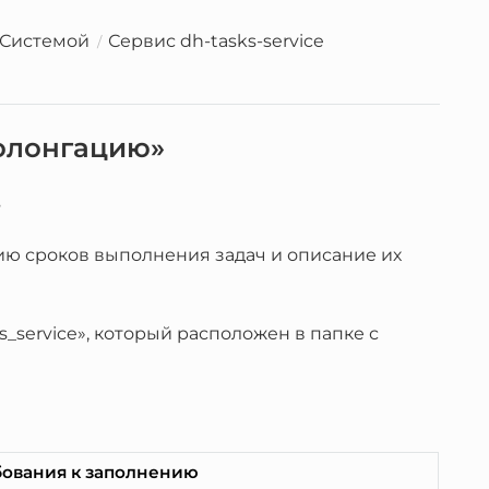
 Системой
Сервис dh-tasks-service
ролонгацию»
s
ию сроков выполнения задач и описание их
_service», который расположен в папке с
бования к заполнению