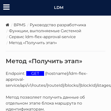
LDM
BPMS
Руководство разработчика
Функции, выполняемые Системой
Сервис ldm-flex-approval-service
Метод «Получить этап»
Метод «Получить этап»
Endpoint:
GET
{hostname}/ldm-flex-
approval-
service/api/v1/routes/{routeId}/blocks/{blockId}/stages
Метод позволяет получить данные об
отдельном этапе блока маршрута по
идентификаторам.