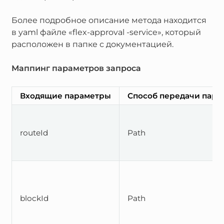
Более подробное описание метода находится
в yaml файле «flex-approval -service», который
расположен в папке с документацией.
Маппинг параметров запроса
Входящие параметры
Способ передачи пара
routeId
Path
blockId
Path